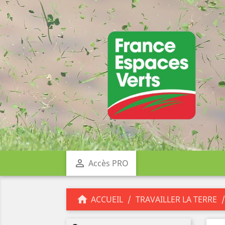

Accès PRO

ACCUEIL
TRAVAILLER LA TERRE