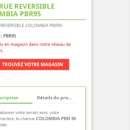
RUE REVERSIBLE
MBIA PBR95
REVERSIBLE COLOMBIA PBR95
PBR95
:
rix en magasin dans notre réseau de
s.
TROUVEZ VOTRE MAGASIN
cription
Détails du produit
abourer votre terrain avec votre
racteur, la charrue
COLOMBIA PBR 95
éale.