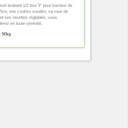
on brabant 1/2 tour 9" pour tracteur de
25cv, ses coutres soudés, sa roue de
et ses rasettes réglables, vous
llerez en toute sérénité.
: 90kg