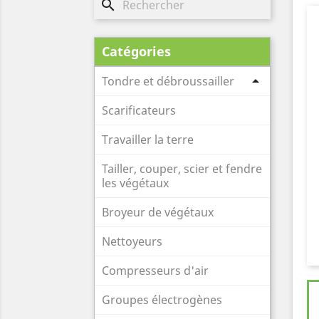
search
Catégories

Tondre et débroussailler
Scarificateurs
Travailler la terre
Tailler, couper, scier et fendre
les végétaux
Broyeur de végétaux
Nettoyeurs
Compresseurs d'air
Groupes électrogènes