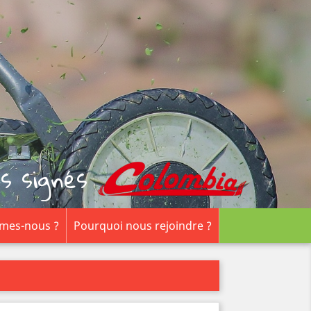
s signés
mes-nous ?
Pourquoi nous rejoindre ?