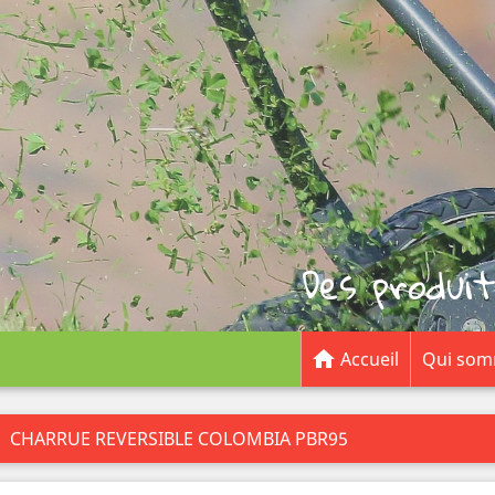
Des produit

Accueil
Qui som
CHARRUE REVERSIBLE COLOMBIA PBR95