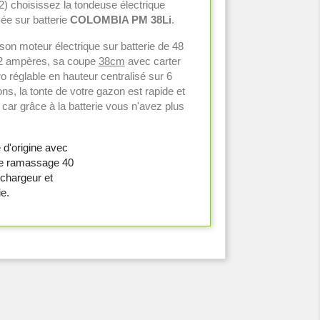
) choisissez la tondeuse électrique
ée sur batterie
COLOMBIA PM 38Li
.
son moteur électrique sur batterie de 48
 2 ampères, sa coupe
38cm
avec carter
o réglable en hauteur centralisé sur 6
ons, la tonte de votre gazon est rapide et
, car grâce à la batterie vous n'avez plus
 d'origine avec
e ramassage 40
, chargeur et
ie.