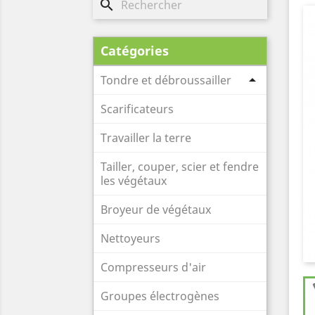
search
Catégories

Tondre et débroussailler
Scarificateurs
Travailler la terre
Tailler, couper, scier et fendre
les végétaux
Broyeur de végétaux
Nettoyeurs
Compresseurs d'air
Groupes électrogènes