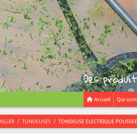
Des produit

Accueil
Qui som
AILLER
TONDEUSES
TONDEUSE ELECTRIQUE POUSSEE