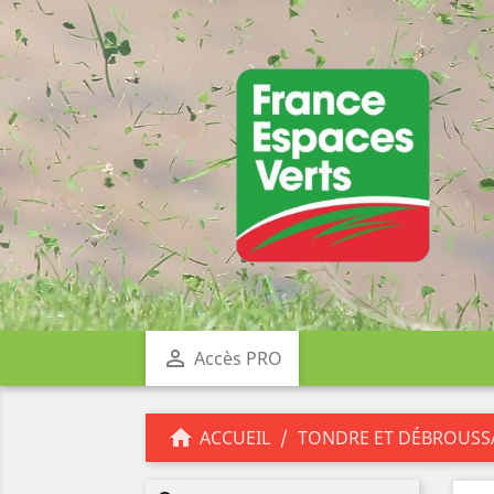

Accès PRO

ACCUEIL
TONDRE ET DÉBROUSS