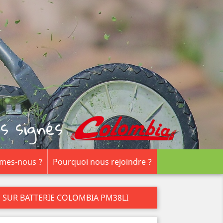
s signés
mes-nous ?
Pourquoi nous rejoindre ?
 SUR BATTERIE COLOMBIA PM38LI