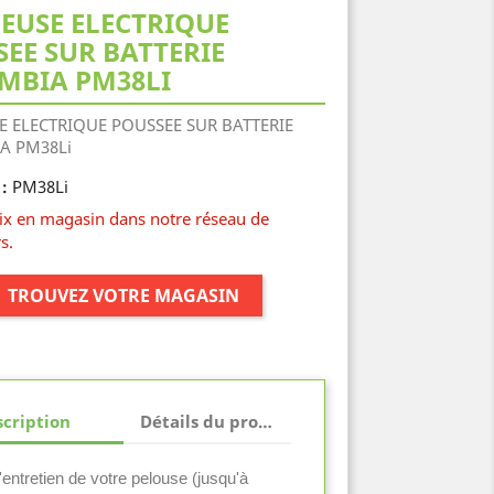
EUSE ELECTRIQUE
EE SUR BATTERIE
MBIA PM38LI
 ELECTRIQUE POUSSEE SUR BATTERIE
A PM38Li
PM38Li
:
rix en magasin dans notre réseau de
s.
TROUVEZ VOTRE MAGASIN
cription
Détails du produit
'entretien de votre pelouse (jusqu'à