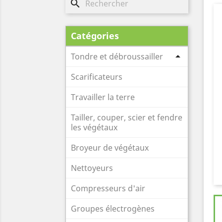
search
Catégories

Tondre et débroussailler
Scarificateurs
Travailler la terre
Tailler, couper, scier et fendre
les végétaux
Broyeur de végétaux
Nettoyeurs
Compresseurs d'air
Groupes électrogènes