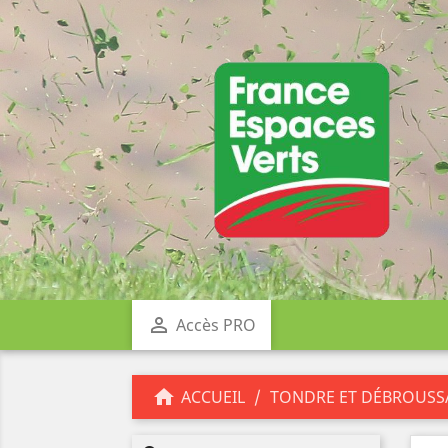

Accès PRO

ACCUEIL
TONDRE ET DÉBROUSS