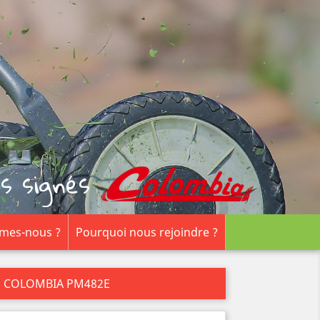
s signés
mes-nous ?
Pourquoi nous rejoindre ?
E COLOMBIA PM482E