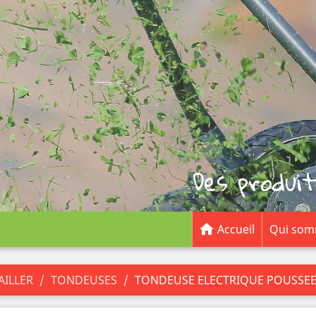
Des produit

Accueil
Qui som
AILLER
TONDEUSES
TONDEUSE ELECTRIQUE POUSSE