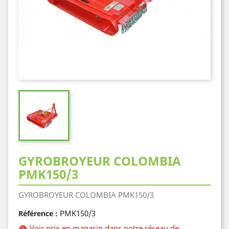
GYROBROYEUR COLOMBIA
PMK150/3
GYROBROYEUR COLOMBIA PMK150/3
PMK150/3
Référence :
Voir prix en magasin dans notre réseau de
