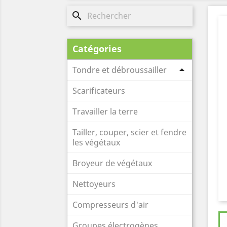
search
Catégories

Tondre et débroussailler
Scarificateurs
Travailler la terre
Tailler, couper, scier et fendre
les végétaux
Broyeur de végétaux
Nettoyeurs
Compresseurs d'air
Groupes électrogènes