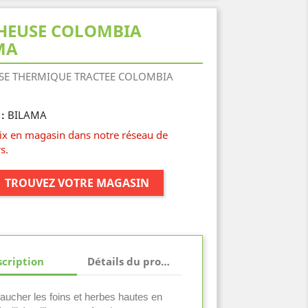
HEUSE COLOMBIA
MA
SE THERMIQUE TRACTEE COLOMBIA
BILAMA
:
rix en magasin dans notre réseau de
s.
TROUVEZ VOTRE MAGASIN
cription
Détails du produit
faucher les foins et herbes hautes en