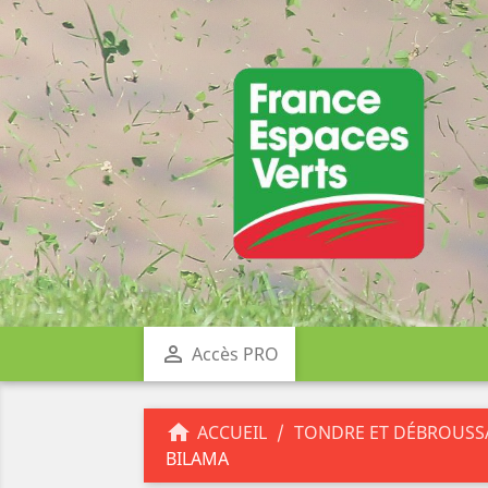

Accès PRO

ACCUEIL
TONDRE ET DÉBROUSS
BILAMA