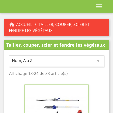


ACCUEIL
TAILLER, COUPER, SCIER ET
FENDRE LES VÉGÉTAUX
Tailler, couper, scier et fendre les végétaux
Nom, A à Z

Affichage 13-24 de 33 article(s)