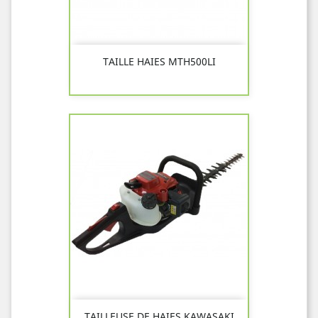
TAILLE HAIES MTH500LI
TAILLEUSE DE HAIES KAWASAKI